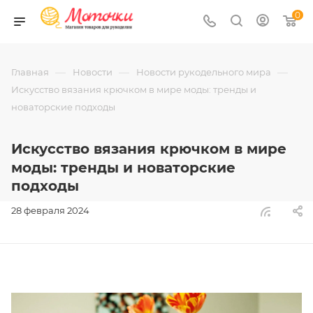
0
—
—
—
Главная
Новости
Новости рукодельного мира
Искусство вязания крючком в мире моды: тренды и
новаторские подходы
Искусство вязания крючком в мире
моды: тренды и новаторские
подходы
28 февраля 2024