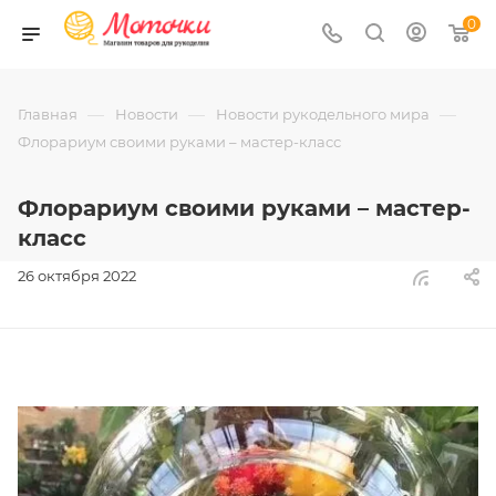
0
—
—
—
Главная
Новости
Новости рукодельного мира
Флорариум своими руками – мастер-класс
Флорариум своими руками – мастер-
класс
26 октября 2022