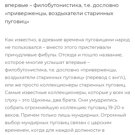
впервые – филобутонистика, т.е. дословно
«приверженцы, воздыхатели старинных
пуговиц»
Как известно, в древние времена пуговицами народ
не пользовался – вместо этого пристегивали
причудливые фибулы. Отсюда и пошло название,
которое многие услышат впервые –
филобутонистика, т.е. дословно «приверженцы,
воздыхатели старинных пуговиц» (перевод с англ.),
или же просто коллекционеры старинных пуговиц.
Самые известные коллекционеры, которые у всех на
слуху – это Щукины, два брата. Они умудрились
собрать огромнейшую коллекцию пуговиц 19-20-х
веков. Причем только лишь мундирных. Огромный
выбор мундирных пуговиц связан с царским
временем, когда для каждой должности в