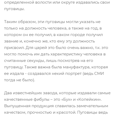
определенной волости или округе издавались свои
пуговицы.
Таким образом, эти пуговицы могли указать не
только на должность человека, а также на год, в
котором он ее получил, в каком городе получил
звание и, конечно же, кто ему эту должность
присвоил. Для царей это было очень важно, т.к. это
могло помочь им дать характеристику человека в
считанные секунды, лишь посмотрев на его
пуговицу. Также важна была мануфактура, которая
ее издала - создавался некий портрет (ведь СМИ
тогда не было).
Два известнейших завода, которые издавали самые
качественные фибулы – это «Бух» и «Копейкин».
Выпущенная продукция славилась замечательным
качеством, прочностью и красотой. Пуговицы ведь