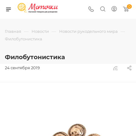
0
—
—
—
Главная
Новости
Новости рукодельного мира
Филобутонистика
Филобутонистика
24 сентября 2019