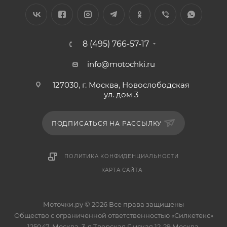
8 (495) 766-57-17
info@motochki.ru
127030, г. Москва, Новослободская
ул. дом 3
ПОДПИСАТЬСЯ НА РАССЫЛКУ
ПОЛИТИКА КОНФИДЕНЦИАЛЬНОСТИ
КАРТА САЙТА
Моточки.ру © 2026 Все права защищены
Общество с ограниченной ответственностью «Силкетекс»
125047, Москва, 3-я Тверская Ямская 12-29 Москва,