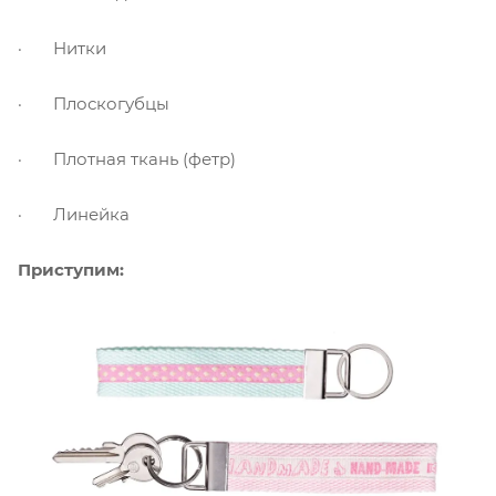
· Нитки
· Плоскогубцы
· Плотная ткань (фетр)
· Линейка
Приступим: