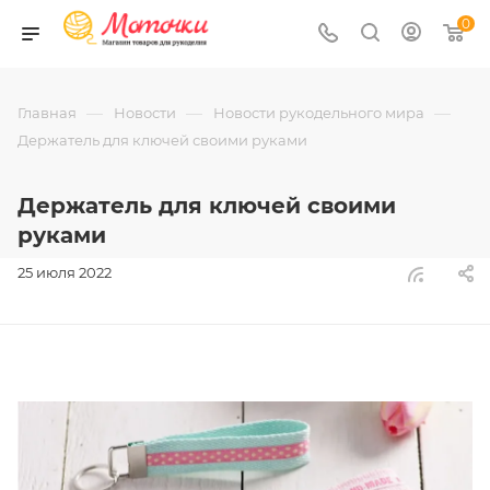
0
—
—
—
Главная
Новости
Новости рукодельного мира
Держатель для ключей своими руками
Держатель для ключей своими
руками
25 июля 2022