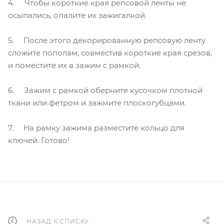
4. Чтобы короткие края репсовой ленты не
осыпались, опалите их зажигалкой.
5. После этого декорированную репсовую ленту
сложите пополам, совместив короткие края срезов,
и поместите их в зажим с рамкой.
6. Зажим с рамкой оберните кусочком плотной
ткани или фетром и зажмите плоскогубцами.
7. На рамку зажима разместите кольцо для
ключей. Готово!
НАЗАД К СПИСКУ