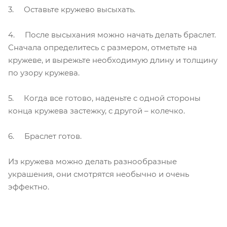
3. Оставьте кружево высыхать.
4. После высыхания можно начать делать браслет.
Сначала определитесь с размером, отметьте на
кружеве, и вырежьте необходимую длину и толщину
по узору кружева.
5. Когда все готово, наденьте с одной стороны
конца кружева застежку, с другой – колечко.
6. Браслет готов.
Из кружева можно делать разнообразные
украшения, они смотрятся необычно и очень
эффектно.