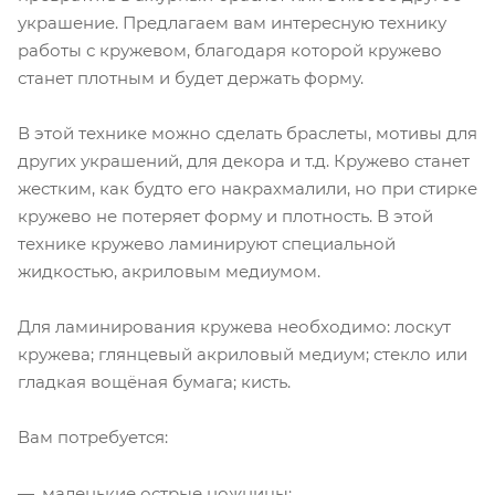
украшение. Предлагаем вам интересную технику
работы с кружевом, благодаря которой кружево
станет плотным и будет держать форму.
В этой технике можно сделать браслеты, мотивы для
других украшений, для декора и т.д. Кружево станет
жестким, как будто его накрахмалили, но при стирке
кружево не потеряет форму и плотность. В этой
технике кружево ламинируют специальной
жидкостью, акриловым медиумом.
Для ламинирования кружева необходимо: лоскут
кружева; глянцевый акриловый медиум; стекло или
гладкая вощёная бумага; кисть.
Вам потребуется:
маленькие острые ножницы;