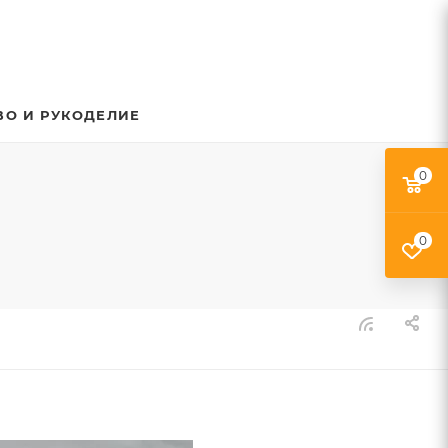
ВО И РУКОДЕЛИЕ
0
0