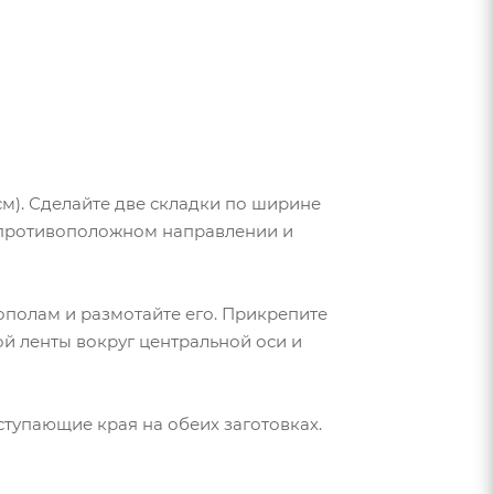
 см). Сделайте две складки по ширине
в противоположном направлении и
ополам и размотайте его. Прикрепите
й ленты вокруг центральной оси и
тупающие края на обеих заготовках.