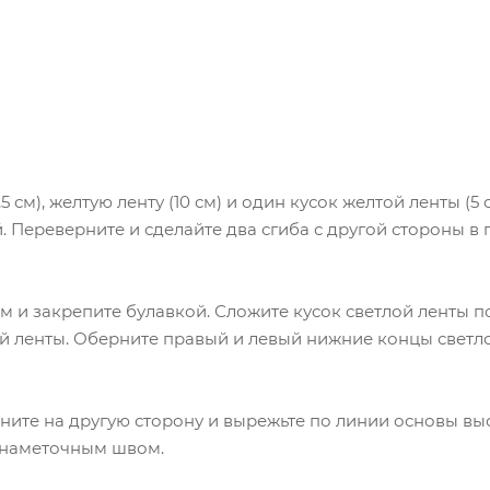
 см), желтую ленту (10 см) и один кусок желтой ленты (5
й. Переверните и сделайте два сгиба с другой стороны 
 и закрепите булавкой. Сложите кусок светлой ленты п
й ленты. Оберните правый и левый нижние концы светло
ите на другую сторону и вырежьте по линии основы выс
 наметочным швом.