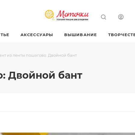
ТЬЕ
АКСЕССУАРЫ
ВЫШИВАНИЕ
ТВОРЧЕСТ
ант из ленты пошагово: Двойной бант
о: Двойной бант