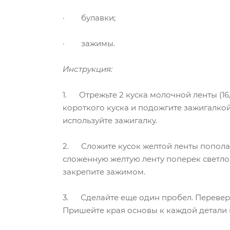
· булавки;
· зажимы.
Инструкция:
1. Отрежьте 2 куска молочной ленты (16,5
короткого куска и подожгите зажигалко
используйте зажигалку.
2. Сложите кусок желтой ленты пополам
сложенную желтую ленту поперек светло
закрепите зажимом.
3. Сделайте еще один пробел. Переверн
Пришейте края основы к каждой детали