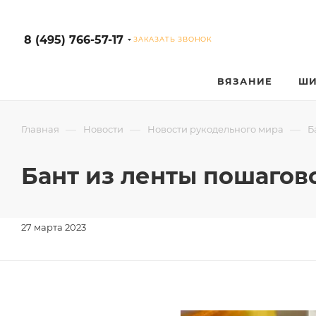
8 (495) 766-57-17
ЗАКАЗАТЬ ЗВОНОК
ВЯЗАНИЕ
ШИ
—
—
—
Главная
Новости
Новости рукодельного мира
Б
Бант из ленты пошагов
27 марта 2023