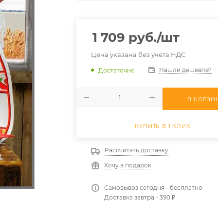
1 709
руб.
/шт
Цена указана без учета НДС
Нашли дешевле?
Достаточно
В КОРЗИ
КУПИТЬ В 1 КЛИК
Рассчитать доставку
Хочу в подарок
Самовывоз сегодня - бесплатно
Доставка завтра - 390 ₽