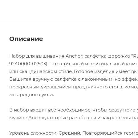
Описание
Набор для вышивания Anchor: салфетка-дорожка "Rust
9240000-02503) - это стильный и оригинальный ком
или скандинавском стиле. Готовое изделие имеет вы
Вышитая вручную салфетка с лаконичным, но эффек
прекрасным украшением праздничного стола, комод
загородного уюта.
В набор входит всё необходимое, чтобы сразу приступ
мулине Anchor, которые разобраны и закреплены на 
Уровень сложности: Средний. Повторяющийся геоме