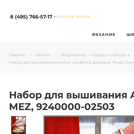
8 (495) 766-57-17
ЗАКАЗАТЬ ЗВОНОК
ВЯЗАНИЕ
ШИ
—
—
Главная
Каталог
Вышивание — товары и наборы
Набор для вышивания Anchor: салфетка-дорожка "Rustic Style
Набор для вышивания An
MEZ, 9240000-02503