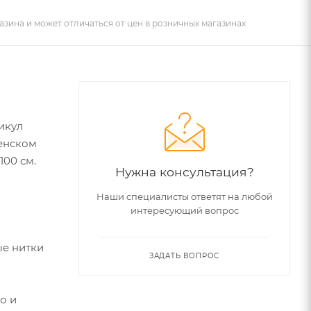
азина и может отличаться от цен в розничных магазинах
тикул
венском
100 см.
Нужна консультация?
Наши специалисты ответят на любой
интересующий вопрос
ые нитки
ЗАДАТЬ ВОПРОС
о и