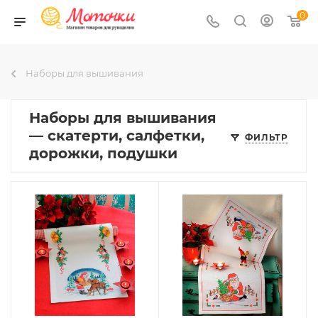
0
Наборы для вышивания
Наборы для вышивания
— скатерти, салфетки,
ФИЛЬТР
дорожки, подушки