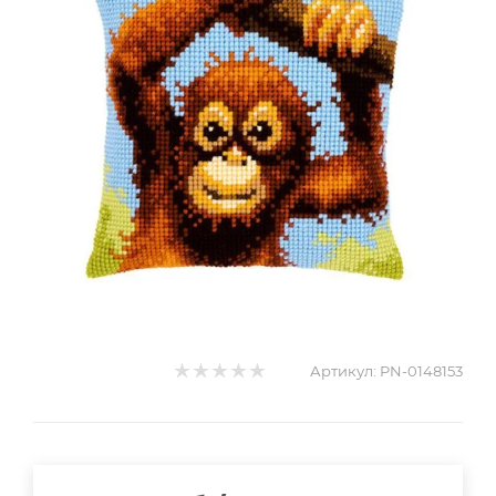
Артикул:
PN-0148153