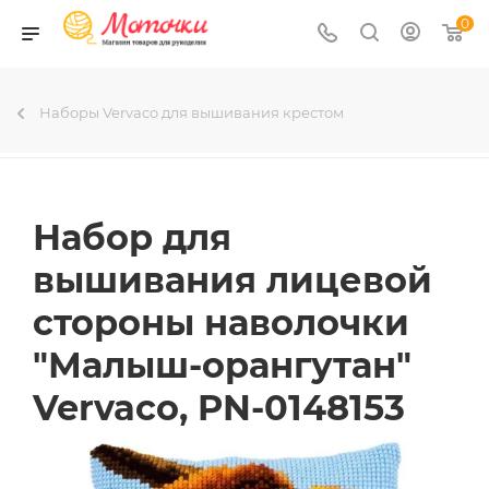
0
Наборы Vervaco для вышивания крестом
Набор для
вышивания лицевой
стороны наволочки
"Малыш-орангутан"
Vervaco, PN-0148153