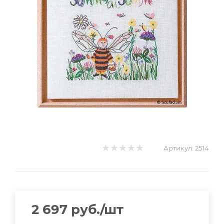
Артикул:
2514
2 697
руб.
/шт