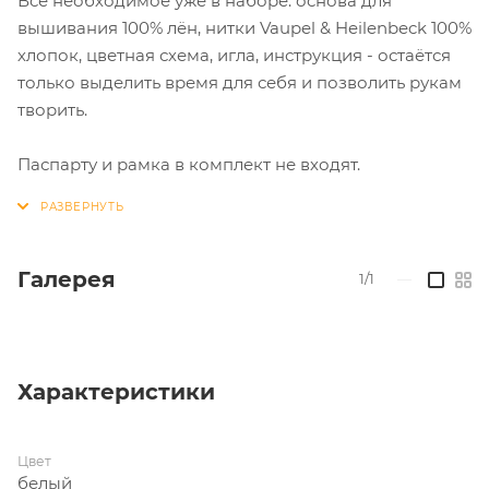
Всё необходимое уже в наборе: основа для
вышивания 100% лён, нитки Vaupel & Heilenbeck 100%
хлопок, цветная схема, игла, инструкция - остаётся
только выделить время для себя и позволить рукам
творить.
Паспарту и рамка в комплект не входят.
Галерея
1/1
—
Характеристики
Цвет
белый