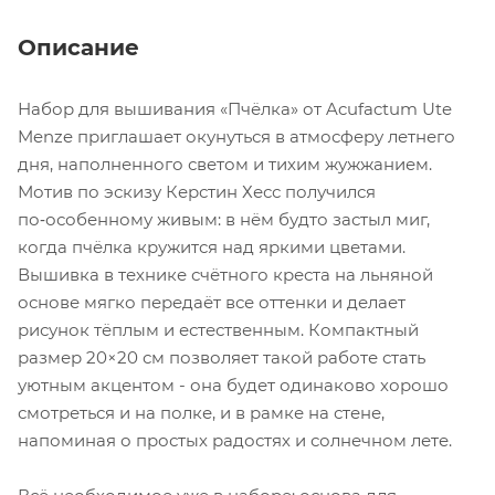
Описание
Набор для вышивания «Пчёлка» от Acufactum Ute
Menze приглашает окунуться в атмосферу летнего
дня, наполненного светом и тихим жужжанием.
Мотив по эскизу Керстин Хесс получился
по‑особенному живым: в нём будто застыл миг,
когда пчёлка кружится над яркими цветами.
Вышивка в технике счётного креста на льняной
основе мягко передаёт все оттенки и делает
рисунок тёплым и естественным. Компактный
размер 20×20 см позволяет такой работе стать
уютным акцентом - она будет одинаково хорошо
смотреться и на полке, и в рамке на стене,
напоминая о простых радостях и солнечном лете.