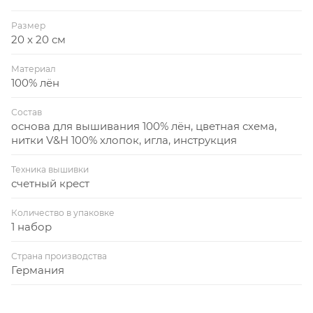
Размер
20 x 20 см
Материал
100% лён
Состав
основа для вышивания 100% лён, цветная схема,
нитки V&H 100% хлопок, игла, инструкция
Техника вышивки
счетный крест
Количество в упаковке
1 набор
Страна производства
Германия