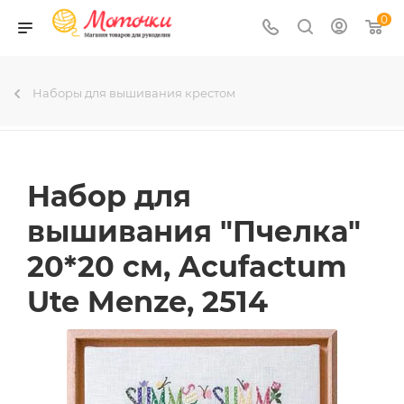
0
Наборы для вышивания крестом
Набор для
вышивания "Пчелка"
20*20 см, Acufactum
Ute Menze, 2514