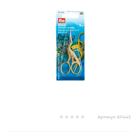
Артикул:
611445