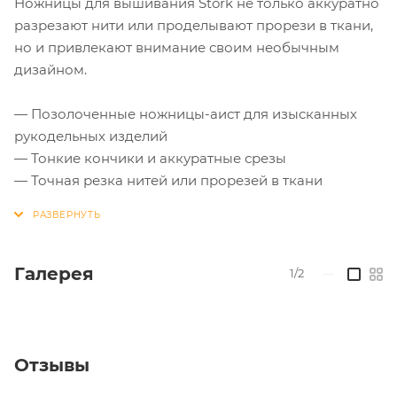
Ножницы для вышивания Stork не только аккуратно
разрезают нити или проделывают прорези в ткани,
но и привлекают внимание своим необычным
дизайном.
— Позолоченные ножницы-аист для изысканных
рукодельных изделий
— Тонкие кончики и аккуратные срезы
— Точная резка нитей или прорезей в ткани
Галерея
1/2
—
Отзывы