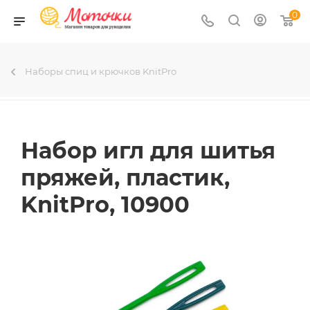
0
Наборы спиц и крючков KnitPro
Набор игл для шитья
пряжей, пластик,
KnitPro, 10900