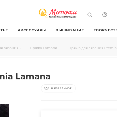
ТЬЕ
АКСЕССУАРЫ
ВЫШИВАНИЕ
ТВОРЧЕСТ
—
—
ля вязания
Пряжа Lamana
Пряжа для вязания Premi
mia Lamana
В ИЗБРАННОЕ