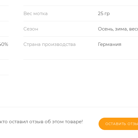
Вес мотка
25 гр
Сезон
Осень, зима, ве
40%
Страна производства
Германия
кто оставил отзыв об этом товаре!
ОСТАВИТЬ ОТЗ