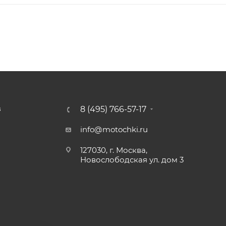
8 (495) 766-57-17
З
info@motochki.ru
127030, г. Москва,
Новослободская ул. дом 3