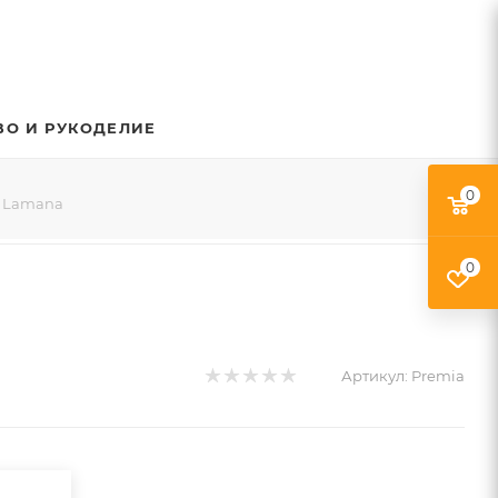
ВО И РУКОДЕЛИЕ
0
a Lamana
0
Артикул:
Premia