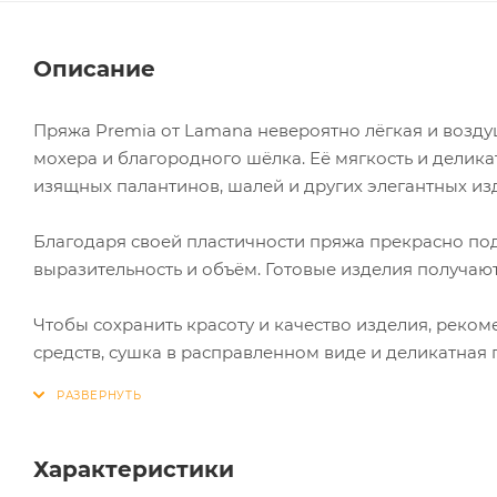
Описание
Пряжа Premia от Lamana невероятно лёгкая и возду
мохера и благородного шёлка. Её мягкость и делик
изящных палантинов, шалей и других элегантных из
Благодаря своей пластичности пряжа прекрасно по
выразительность и объём. Готовые изделия получают
Чтобы сохранить красоту и качество изделия, реком
средств, сушка в расправленном виде и деликатна
Характеристики