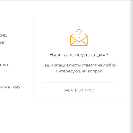
кид-
ния
Нужна консультация?
тают
Наши специалисты ответят на любой
интересующий вопрос
ем мягких
ЗАДАТЬ ВОПРОС