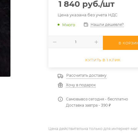
1 840
руб.
/шт
Цена указана без учета НДС
Нашли дешевле?
Много
В КОРЗИ
КУПИТЬ В 1 КЛИК
Рассчитать доставку
Хочу в подарок
Самовывоз сегодня - бесплатно
Доставка завтра - 390 ₽
Цена действительна только для интернет-маг