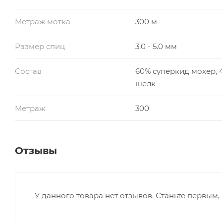
Метраж мотка
300 м
Размер спиц
3.0 - 5.0 мм
Состав
60% суперкид мохер, 
шелк
Метраж
300
Отзывы
У данного товара нет отзывов. Станьте первым, 