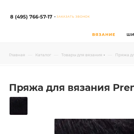
8 (495) 766-57-17
ЗАКАЗАТЬ ЗВОНОК
ВЯЗАНИЕ
ШИ
—
—
—
Главная
Каталог
Товары для вязания
Пряжа д
Пряжа для вязания Pre