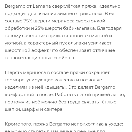
Bergamo от Lamana сверхлёгкая пряжа, идеально
подходит для вязания зимнего трикотажа. В её
составе 75% шерсти мериноса сверхтонкой
обработки и 25% шерсти бэби-альпака. Благодаря
такому сочетанию пряжа становится мягкой и
уютной, а характерный пух альпаки усиливает
шерстяной эффект, что обеспечивает отличные
теплоизоляционные свойства.
Шерсть мериноса в составе пряжи сохраняет
терморегулирующие качества и позволяет
изделиям из неё «дышать». Это делает Bergamo
комфортной в носке. Работать с этой пряжей легко,
поэтому из неё можно без труда связать тёплые
шапки, шарфы и свитера.
Кроме того, пряжа Bergamo неприхотлива в уходе:
её можно стирать в машинке в режиме для