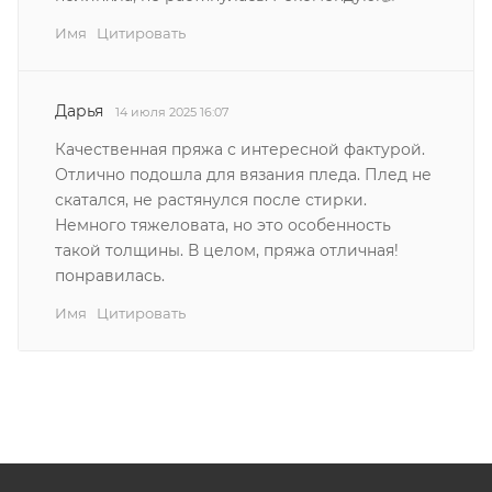
Имя
Цитировать
Дарья
14 июля 2025 16:07
Качественная пряжа с интересной фактурой.
Отлично подошла для вязания пледа. Плед не
скатался, не растянулся после стирки.
Немного тяжеловата, но это особенность
такой толщины. В целом, пряжа отличная!
понравилась.
Имя
Цитировать