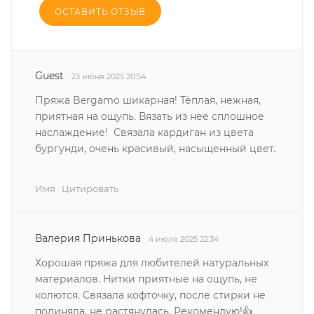
ОСТАВИТЬ ОТЗЫВ
Guest
23 июня 2025 20:54
Пряжа Bergamo шикарная! Тёплая, нежная,
приятная на ощупь. Вязать из нее сплошное
наслаждение! Связала кардиган из цвета
бургунди, очень красивый, насыщенный цвет.
Имя
Цитировать
Валерия Принькова
4 июля 2025 22:34
Хорошая пряжа для любителей натуральных
материалов. Нитки приятные на ощупь, не
колются. Связала кофточку, после стирки не
полиняла, не растянулась. Рекомендую!👍