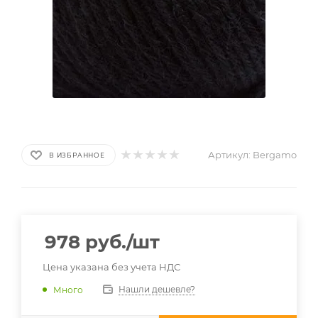
Артикул:
Bergamo
В ИЗБРАННОЕ
978
руб.
/шт
Цена указана без учета НДС
Нашли дешевле?
Много