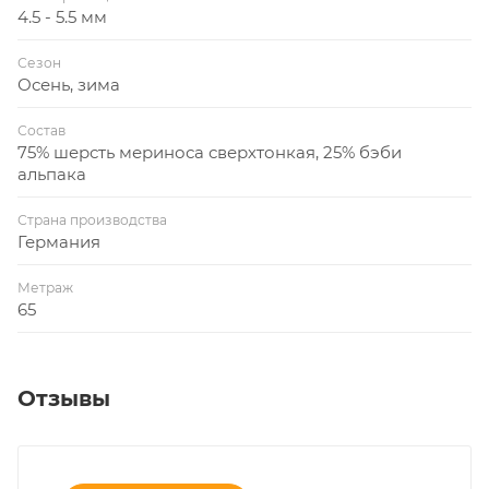
4.5 - 5.5 мм
Сезон
Осень, зима
Состав
75% шерсть мериноса сверхтонкая, 25% бэби
альпака
Страна производства
Германия
Метраж
65
Отзывы