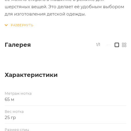
шерстяных вещей. Это делает её удобным выбором
для изготовления детской одежды.
Галерея
1/1
—
Характеристики
Метраж мотка
65 м
Вес мотка
25 гр
Размер спиц