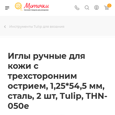
0
Инструменты Tulip для вязания
Иглы ручные для
кожи с
трехсторонним
острием, 1,25*54,5 мм,
сталь, 2 шт, Tulip, THN-
050e