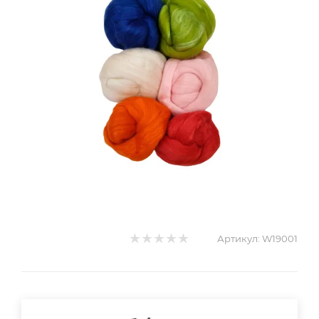
Артикул:
W19001