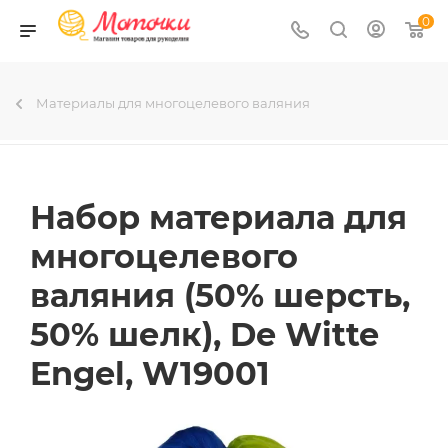
0
Материалы для многоцелевого валяния
Набор материала для
многоцелевого
валяния (50% шерсть,
50% шелк), De Witte
Engel, W19001