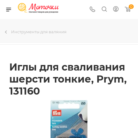
0
Инструменты для валяния
Иглы для сваливания
шерсти тонкие, Prym,
131160