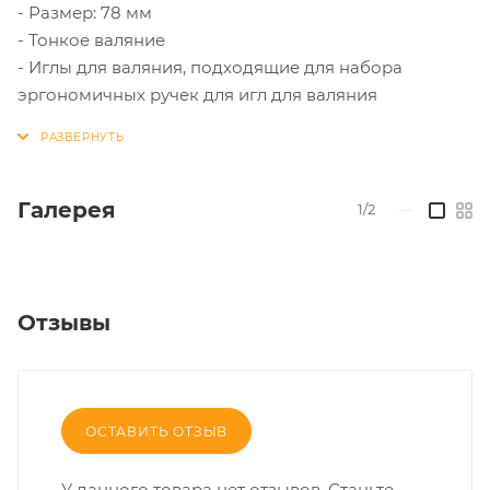
- Размер: 78 мм
- Тонкое валяние
- Иглы для валяния, подходящие для набора
эргономичных ручек для игл для валяния
Галерея
1/2
—
Отзывы
ОСТАВИТЬ ОТЗЫВ
У данного товара нет отзывов. Станьте