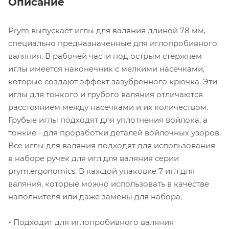
Описание
Prym выпускает иглы для валяния длиной 78 мм,
специально предназначенные для иглопробивного
валяния. В рабочей части под острым стержнем
иглы имеется наконечник с мелкими насечками,
которые создают эффект зазубренного крючка. Эти
иглы для тонкого и грубого валяния отличаются
расстоянием между насечками и их количеством.
Грубые иглы подходят для уплотнения войлока, а
тонкие - для проработки деталей войлочных узоров.
Все иглы для валяния подходят для использования
в наборе ручек для игл для валяния серии
prym.ergonomics. В каждой упаковке 7 игл для
валяния, которые можно использовать в качестве
наполнителя или даже замены для набора.
- Подходит для иглопробивного валяния