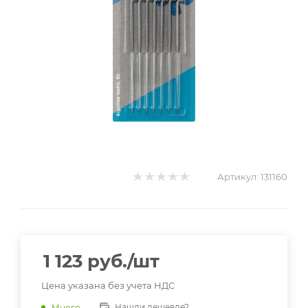
Артикул:
131160
1 123
руб.
/шт
Цена указана без учета НДС
Нашли дешевле?
Много