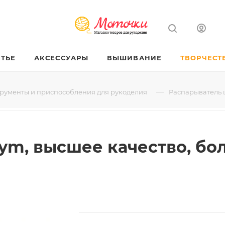
ТЬЕ
АКСЕССУАРЫ
ВЫШИВАНИЕ
ТВОРЧЕСТ
—
рументы и приспособления для рукоделия
Распарыватель ш
ym, высшее качество, бол