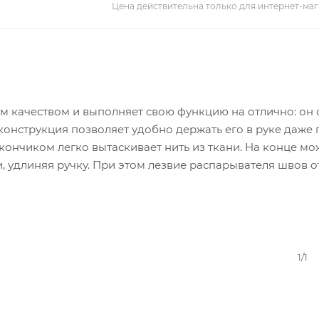
Цена действительна только для интернет-маг
м качеством и выполняет свою функцию на отлично: он
конструкция позволяет удобно держать его в руке даже 
 кончиком легко вытаскивает нить из ткани. На конце м
и, удлиняя ручку. При этом лезвие распарывателя швов о
1/1