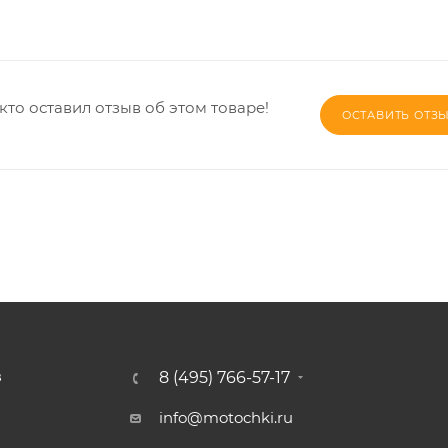
кто оставил отзыв об этом товаре!
ОСТАВИТЬ ОТЗ
8 (495) 766-57-17
З
info@motochki.ru