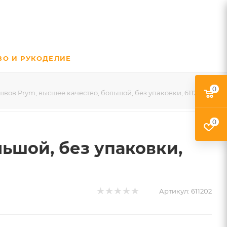
ВО И РУКОДЕЛИЕ
0
вов Prym, высшее качество, большой, без упаковки, 611202
0
ьшой, без упаковки,
Артикул:
611202