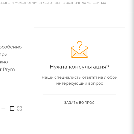
азина и может отличаться от цен в розничных магазинах
 особенно
при
ожно
Нужна консультация?
т Prym
Наши специалисты ответят на любой
интересующий вопрос
ЗАДАТЬ ВОПРОС
—