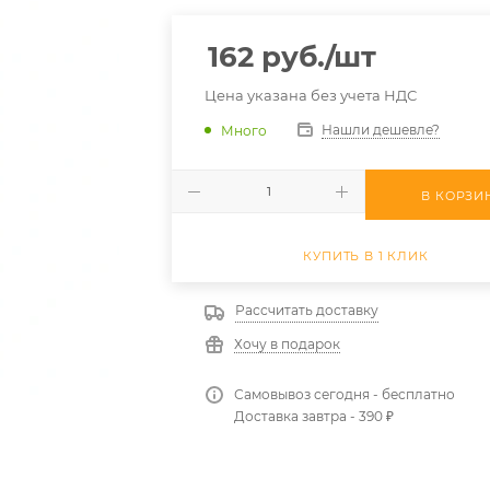
162
руб.
/шт
Цена указана без учета НДС
Нашли дешевле?
Много
В КОРЗИ
КУПИТЬ В 1 КЛИК
Рассчитать доставку
Хочу в подарок
Самовывоз сегодня - бесплатно
Доставка завтра - 390 ₽