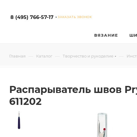
8 (495) 766-57-17
ЗАКАЗАТЬ ЗВОНОК
ВЯЗАНИЕ
ШИ
—
—
—
Главная
Каталог
Творчество и рукоделие
Инст
Распарыватель швов Pr
611202