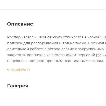
Описание
Распарыватель швов от Prym отличается высочайши
полезен для распарывания швов на ткани. Прочная 
длительной работе, а острое лезвие с закругленным
закрепить колпачок, как колпачок от перьевой ручк
надежно защищено прочным пластиковым чехлом.
Галерея