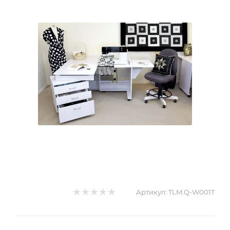
Артикул:
TLM.Q-W001T