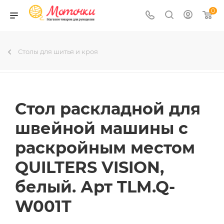
0
Столы для шитья и кроя
Стол раскладной для
швейной машины с
раскройным местом
QUILTERS VISION,
белый. Арт TLM.Q-
W001T