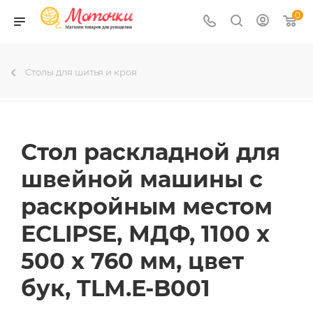
0
Столы для шитья и кроя
Стол раскладной для
швейной машины с
раскройным местом
ECLIPSE, МДФ, 1100 х
500 х 760 мм, цвет
бук, TLM.E-B001