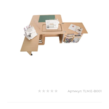
Артикул:
TLM.E-B001