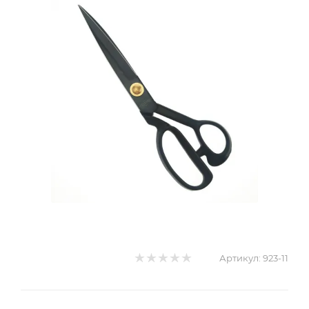
Артикул:
923-11