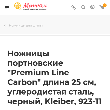
0
Ножницы для шитья
Ножницы
портновские
"Premium Line
Carbon" длина 25 см,
углеродистая сталь,
черный, Kleiber, 923-11