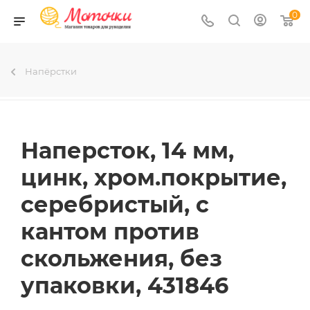
0
Напёрстки
Наперсток, 14 мм,
цинк, хром.покрытие,
серебристый, с
кантом против
скольжения, без
упаковки, 431846