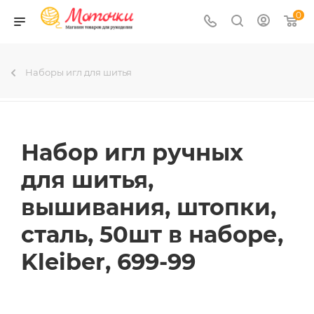
0
Наборы игл для шитья
Набор игл ручных
для шитья,
вышивания, штопки,
сталь, 50шт в наборе,
Kleiber, 699-99