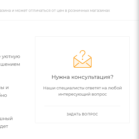
азина и может отличаться от цен в розничных магазинах
е уютную
рашением
Нужна консультация?
ны и
Наши специалисты ответят на любой
интересующий вопрос
бно
ЗАДАТЬ ВОПРОС
ушный
удет