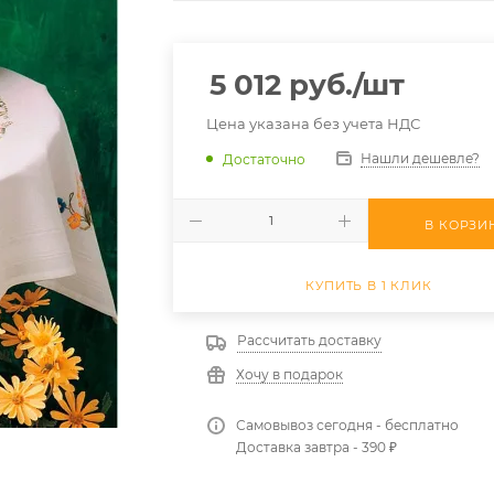
5 012
руб.
/шт
Цена указана без учета НДС
Нашли дешевле?
Достаточно
В КОРЗИ
КУПИТЬ В 1 КЛИК
Рассчитать доставку
Хочу в подарок
Самовывоз сегодня - бесплатно
Доставка завтра - 390 ₽