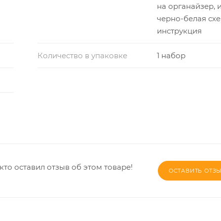
на органайзер, и
черно-белая схе
инструкция
Количество в упаковке
1 набор
кто оставил отзыв об этом товаре!
ОСТАВИТЬ ОТЗ