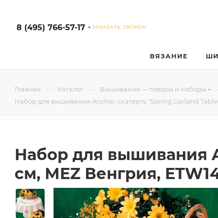
8 (495) 766-57-17
ЗАКАЗАТЬ ЗВОНОК
ВЯЗАНИЕ
ШИ
—
—
Главная
Каталог
Вышивание — товары и наборы
Набор для вышивания Anchor: скатерть "Spring Garland Table
Набор для вышивания An
см, MEZ Венгрия, ETW1