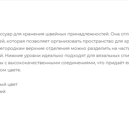
ессуар для хранения швейных принадлежностей. Она отл
й, которая позволяет организовать пространство для х
егородкам верхние отделения можно разделить на част
й. Нижние уровни идеально подходят для вязальных спи
ы с высококачественными соединениями, что придаёт е
ом цвете.
лый цвет
тей