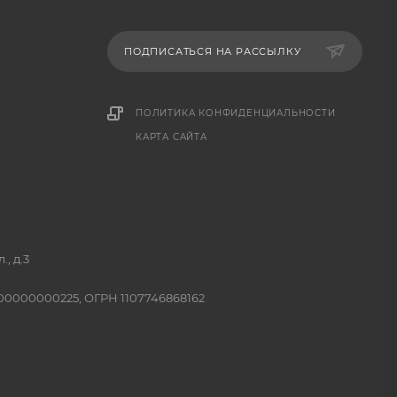
ПОДПИСАТЬСЯ НА РАССЫЛКУ
ПОЛИТИКА КОНФИДЕНЦИАЛЬНОСТИ
КАРТА САЙТА
, д.3
400000000225, ОГРН 1107746868162