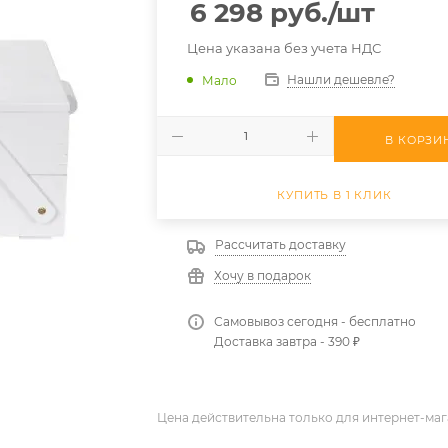
6 298
руб.
/шт
Цена указана без учета НДС
Нашли дешевле?
Мало
В КОРЗИ
КУПИТЬ В 1 КЛИК
Рассчитать доставку
Хочу в подарок
Самовывоз сегодня - бесплатно
Доставка завтра - 390 ₽
Цена действительна только для интернет-маг