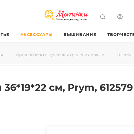
ТЬЕ
АКСЕССУАРЫ
ВЫШИВАНИЕ
ТВОРЧЕСТ
—
—
ия
Органайзеры и сумки для хранения пряжи
Шкатулка
36*19*22 см, Prym, 612579