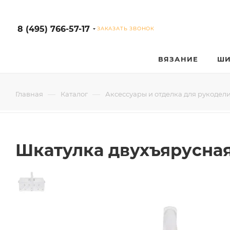
8 (495) 766-57-17
ЗАКАЗАТЬ ЗВОНОК
ВЯЗАНИЕ
ШИ
—
—
Главная
Каталог
Аксессуары и отделка для рукодел
Шкатулка двухъярусная 