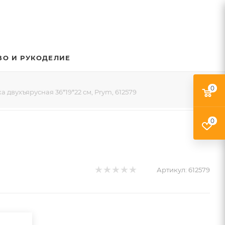
ВО И РУКОДЕЛИЕ
0
 двухъярусная 36*19*22 см, Prym, 612579
0
Артикул:
612579