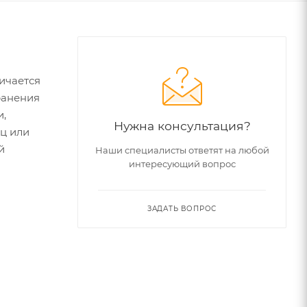
ичается
ранения
и,
Нужна консультация?
ц или
й
Наши специалисты ответят на любой
интересующий вопрос
ЗАДАТЬ ВОПРОС