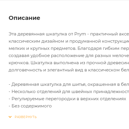
Описание
Эта деревянная шкатулка от Prym - практичный акс
классическим дизайном и продуманной конструкцие
мелких и крупных предметов. Благодаря гибким пер
создавая удобное расположение для разных мелоче
крючков. Шкатулка выполнена из прочной древесин
долговечность и элегантный вид в классическом бел
- Деревянная шкатулка для шитья, окрашенная в бе
- Несколько отделений для швейных принадлежнос
- Регулируемые перегородки в верхних отделениях
- Без содержимого